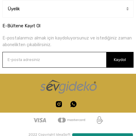
Üyelik
E-Bültene Kayıt Ol
E-postalarımızı almak için kaydoluyorsunuz ve istediğiniz zaman
abonelikten çıkabilirsiniz.
Kaydol
2022 Copyright IdeaSoft - Tüm Hakları Saklıdır.