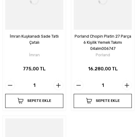
İmran Kuşkanadı Sade Tatlı
Porland Chopin Platin 27 Parça
Çatalı
6 Kişilik Yemek Takımı
04alm006747
İmran
Porland
775,00 TL
16.280,00 TL
SEPETE EKLE
SEPETE EKLE