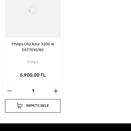
Phılıps Ütü Azur 3200 W
DST7510/80
Philips
5.900,00 TL
SEPETE EKLE