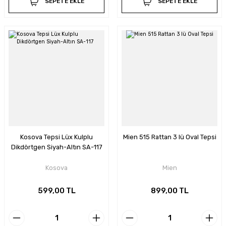
SEPETE EKLE
SEPETE EKLE
Kosova Tepsi Lüx Kulplu
Mien 515 Rattan 3 lü Oval Tepsi
Dikdörtgen Siyah-Altın SA-117
Kosova
Mien
599,00 TL
899,00 TL