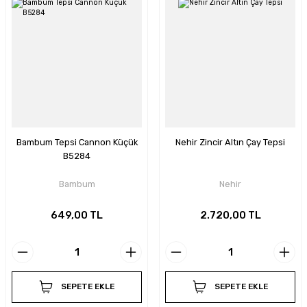
Bambum Tepsi Cannon Küçük
Nehir Zincir Altın Çay Tepsi
B5284
Bambum
Nehir
649,00 TL
2.720,00 TL
SEPETE EKLE
SEPETE EKLE