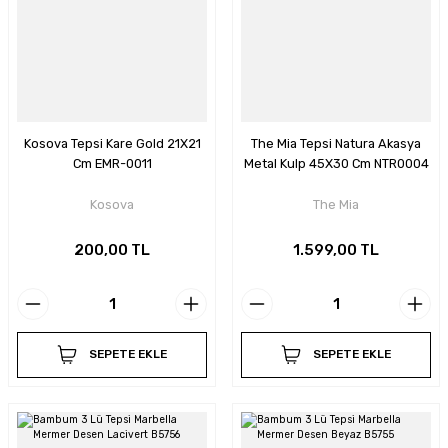
Kosova Tepsi Kare Gold 21X21
The Mia Tepsi Natura Akasya
Cm EMR-0011
Metal Kulp 45X30 Cm NTR0004
Kosova
The Mia
200,00 TL
1.599,00 TL
SEPETE EKLE
SEPETE EKLE