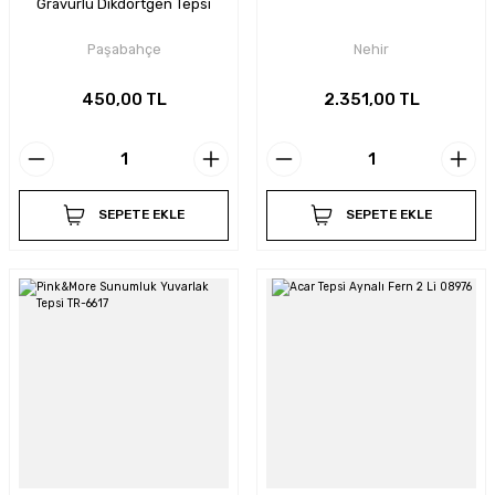
Gravurlu Dikdörtgen Tepsi
Paşabahçe
Nehir
450,00 TL
2.351,00 TL
SEPETE EKLE
SEPETE EKLE