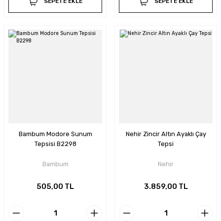
SEPETE EKLE
SEPETE EKLE
Bambum Modore Sunum
Nehir Zincir Altın Ayaklı Çay
Tepsisi B2298
Tepsi
Bambum
Nehir
505,00 TL
3.859,00 TL