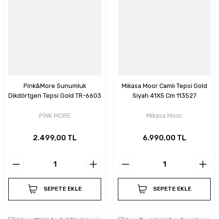
Pink&More Sunumluk
Mikasa Moor Camlı Tepsi Gold
Dikdörtgen Tepsi Gold TR-6603
Siyah 41X5 Cm 113527
PİNK MORE
Mikasa Moor
2.499,00 TL
6.990,00 TL
SEPETE EKLE
SEPETE EKLE