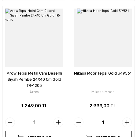
Arow Tepsi Metal Cam Desenli
Mikasa Moor Tepsi Gold 349561
Siyah Pembe 24X40 Cm Gold
TR-1203
Arow
Mikasa Moor
1.249,00 TL
2.999,00 TL