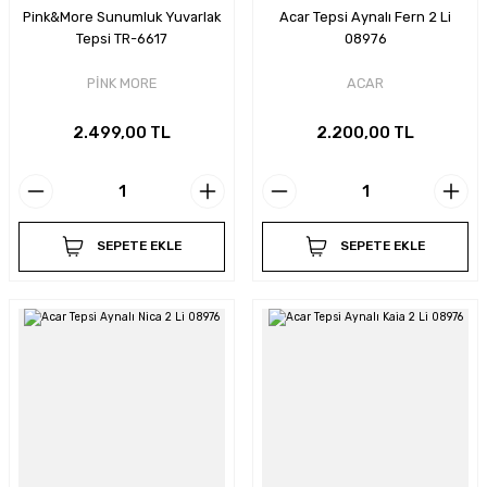
Pink&More Sunumluk Yuvarlak
Acar Tepsi Aynalı Fern 2 Li
Tepsi TR-6617
08976
PİNK MORE
ACAR
2.499,00 TL
2.200,00 TL
SEPETE EKLE
SEPETE EKLE