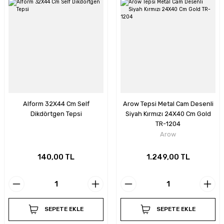
Alform 32X44 Cm Self
Arow Tepsi Metal Cam Desenli
Dikdörtgen Tepsi
Siyah Kırmızı 24X40 Cm Gold
TR-1204
Arow
140,00 TL
1.249,00 TL
SEPETE EKLE
SEPETE EKLE