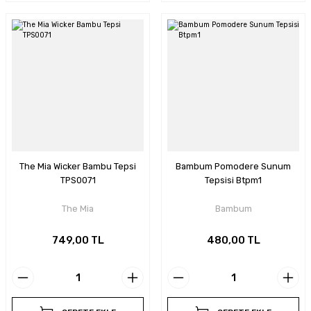
The Mia Wicker Bambu Tepsi
Bambum Pomodere Sunum
TPS0071
Tepsisi Btpm1
The Mia
Bambum
749,00 TL
480,00 TL