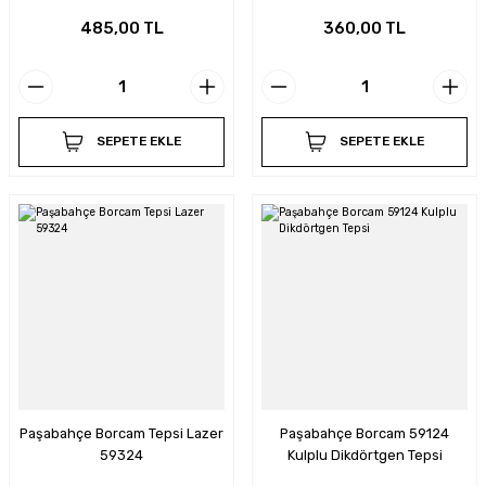
485,00 TL
360,00 TL
SEPETE EKLE
SEPETE EKLE
Paşabahçe Borcam Tepsi Lazer
Paşabahçe Borcam 59124
59324
Kulplu Dikdörtgen Tepsi