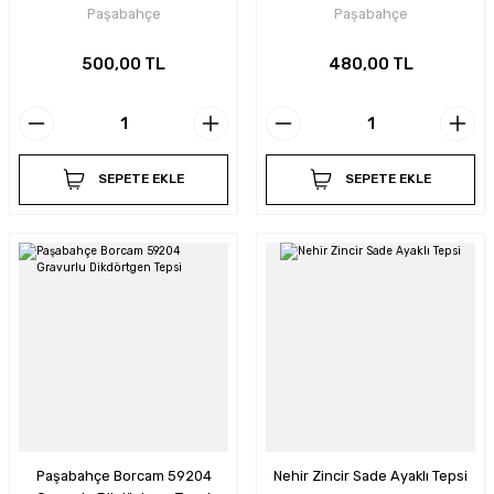
Paşabahçe
Paşabahçe
500,00 TL
480,00 TL
SEPETE EKLE
SEPETE EKLE
Paşabahçe Borcam 59204
Nehir Zincir Sade Ayaklı Tepsi