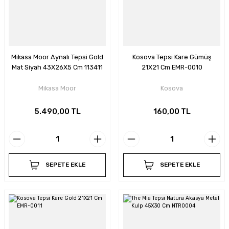
Mikasa Moor Aynalı Tepsi Gold
Kosova Tepsi Kare Gümüş
Mat Siyah 43X26X5 Cm 113411
21X21 Cm EMR-0010
Mikasa Moor
Kosova
5.490,00 TL
160,00 TL
SEPETE EKLE
SEPETE EKLE