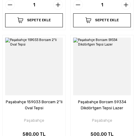
SEPETE EKLE
SEPETE EKLE
Paşabahçe 159033 Borcam 2''li
Paşabahçe Borcam 59334
Oval Tepsi
Dikdörtgen Tepsi Lazer
Paşabahçe
Paşabahçe
580,00 TL
500,00 TL