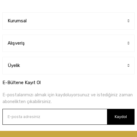
Kurumsal
Alışveriş
Üyelik
E-Bültene Kayıt Ol
E-postalarımızı almak için kaydoluyorsunuz ve istediğiniz zaman
abonelikten çıkabilirsiniz.
Kaydol