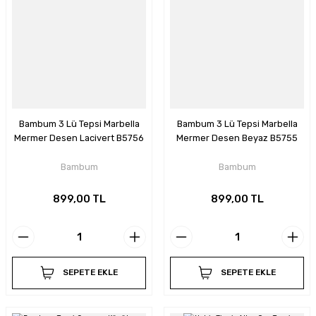
Bambum 3 Lü Tepsi Marbella
Bambum 3 Lü Tepsi Marbella
Mermer Desen Lacivert B5756
Mermer Desen Beyaz B5755
Bambum
Bambum
899,00 TL
899,00 TL
SEPETE EKLE
SEPETE EKLE