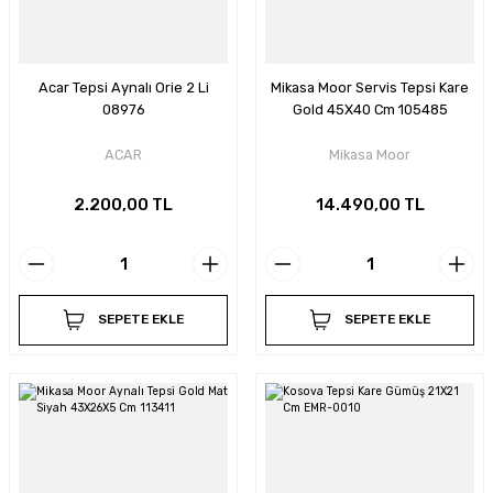
Acar Tepsi Aynalı Orie 2 Li
Mikasa Moor Servis Tepsi Kare
08976
Gold 45X40 Cm 105485
ACAR
Mikasa Moor
2.200,00 TL
14.490,00 TL
SEPETE EKLE
SEPETE EKLE