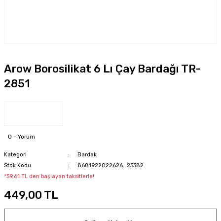
Arow Borosilikat 6 Lı Çay Bardağı TR-
2851
0 - Yorum
Kategori
Bardak
Stok Kodu
8681922022626_23382
*59,61 TL den başlayan taksitlerle!
449,00 TL