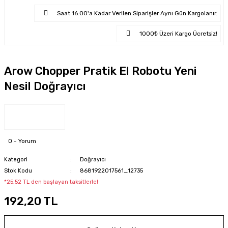
Saat 16.00'a Kadar Verilen Siparişler Aynı Gün Kargolanır.
1000₺ Üzeri Kargo Ücretsiz!
Arow Chopper Pratik El Robotu Yeni
Nesil Doğrayıcı
0 - Yorum
Kategori
Doğrayıcı
Stok Kodu
8681922017561_12735
*25,52 TL den başlayan taksitlerle!
192,20 TL