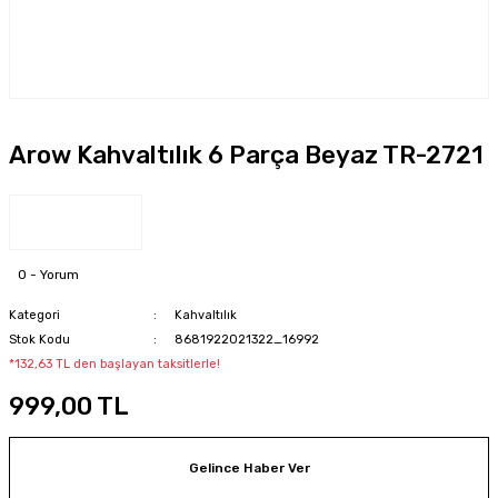
Arow Kahvaltılık 6 Parça Beyaz TR-2721
0 - Yorum
Kategori
Kahvaltılık
Stok Kodu
8681922021322_16992
*132,63 TL den başlayan taksitlerle!
999,00 TL
Gelince Haber Ver