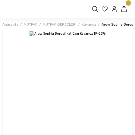
Anasayfa
MUTFAK
MUTFAK GEREÇLERİ
Kavanoz
Arow Sophia Borosi