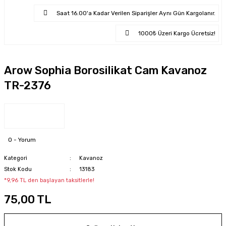
Saat 16.00'a Kadar Verilen Siparişler Aynı Gün Kargolanır.
1000₺ Üzeri Kargo Ücretsiz!
Arow Sophia Borosilikat Cam Kavanoz
TR-2376
0 - Yorum
Kategori
Kavanoz
Stok Kodu
13183
*9,96 TL den başlayan taksitlerle!
75,00 TL