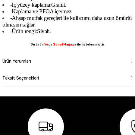
-İç yüzey kaplama:Granit.
-Kaplama ve PFOA içermez.
-Ahşap mutfak gereçleri ile kullanımı daha uzun ömürlü
olmasını sağlar.
-Ürün rengi:Siyah.
Bu ürün
Vega Sanal Mağaza
ile listelenmiştir
Ürün Yorumları
Taksit Seçenekleri