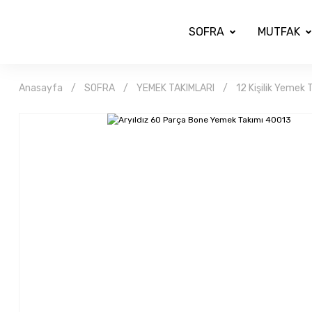
SOFRA
MUTFAK
Anasayfa
SOFRA
YEMEK TAKIMLARI
12 Kişilik Yemek 