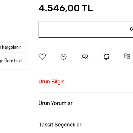
4.546,00 TL
G
 Kargolanır.
go Ücretsiz!
Ürün Bilgisi
Ürün Yorumları
Taksit Seçenekleri