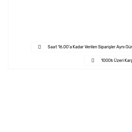
Saat 16.00'a Kadar Verilen Siparişler Aynı Gün
1000₺ Üzeri Kar