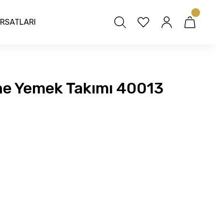
IRSATLARI
one Yemek Takımı 40013