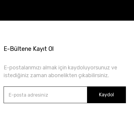
E-Bültene Kayıt Ol
E-postalarımızı almak için kaydoluyorsunuz ve
istediğiniz zaman abonelikten çıkabilirsiniz.
Kaydol