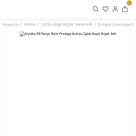
Anasayfa
SOFRA
ÇATAL,KAŞIK,BIÇAK TAKIMLARI
12 Kişilik Çatal Kaşık B