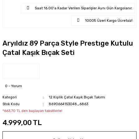
Saat 16.00'a Kadar Verilen Siparişler Aynı Gün Kargolanır.
1000₺ Üzeri Kargo Ücretsiz!
Aryıldız 89 Parça Style Prestıge Kutulu
Çatal Kaşık Bıçak Seti
0 - Yorum
Kategori
12 Kişilik Çatal Kaşık Bıçak Takımı
Stok Kodu
8690664153048_6863
*663,70 TL den başlayan taksitlerle!
4.999,00 TL