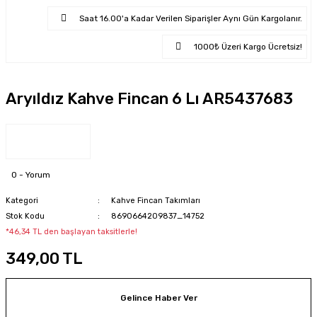
Saat 16.00'a Kadar Verilen Siparişler Aynı Gün Kargolanır.
1000₺ Üzeri Kargo Ücretsiz!
Aryıldız Kahve Fincan 6 Lı AR5437683
0 - Yorum
Kategori
Kahve Fincan Takımları
Stok Kodu
8690664209837_14752
*46,34 TL den başlayan taksitlerle!
349,00 TL
Gelince Haber Ver