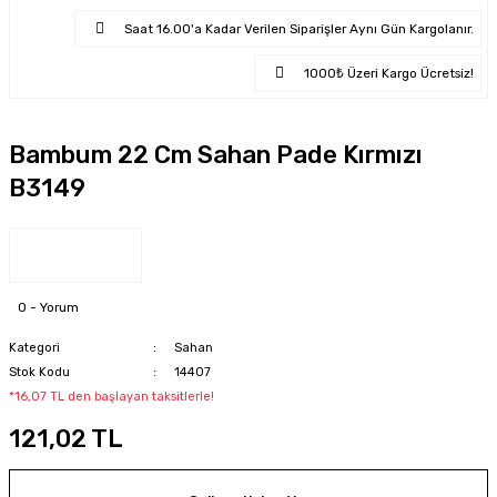
Saat 16.00'a Kadar Verilen Siparişler Aynı Gün Kargolanır.
1000₺ Üzeri Kargo Ücretsiz!
Bambum 22 Cm Sahan Pade Kırmızı
B3149
0 - Yorum
Kategori
Sahan
Stok Kodu
14407
*16,07 TL den başlayan taksitlerle!
121,02 TL