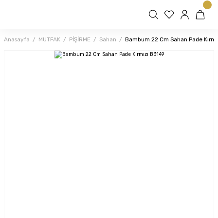
Anasayfa
MUTFAK
PİŞİRME
Sahan
Bambum 22 Cm Sahan Pade Kırmı