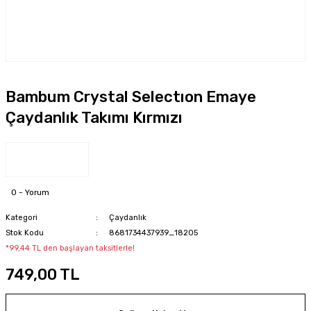
Bambum Crystal Selectıon Emaye
Çaydanlık Takımı Kırmızı
0 - Yorum
Kategori
Çaydanlık
Stok Kodu
8681734437939_18205
*99,44 TL den başlayan taksitlerle!
749,00 TL