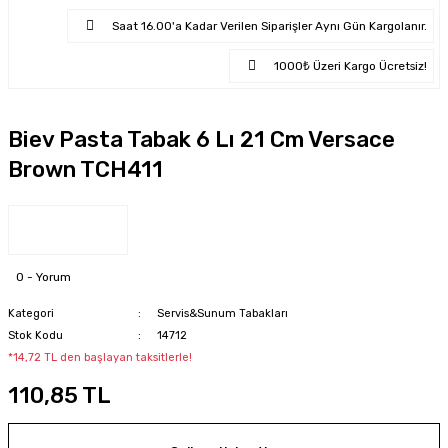
Saat 16.00'a Kadar Verilen Siparişler Aynı Gün Kargolanır.
1000₺ Üzeri Kargo Ücretsiz!
Biev Pasta Tabak 6 Lı 21 Cm Versace
Brown TCH411
0 - Yorum
Kategori
Servis&Sunum Tabakları
Stok Kodu
14712
*14,72 TL den başlayan taksitlerle!
110,85 TL