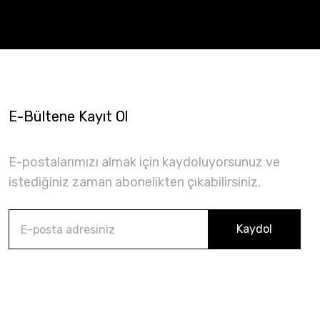
E-Bültene Kayıt Ol
E-postalarımızı almak için kaydoluyorsunuz ve
istediğiniz zaman abonelikten çıkabilirsiniz.
Kaydol