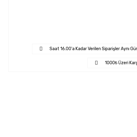
Saat 16.00'a Kadar Verilen Siparişler Aynı Gün
1000₺ Üzeri Kar