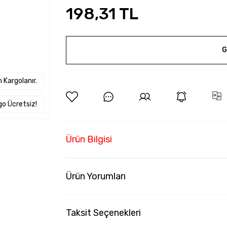
198,31 TL
G
 Kargolanır.
go Ücretsiz!
Ürün Bilgisi
Ürün Yorumları
Taksit Seçenekleri