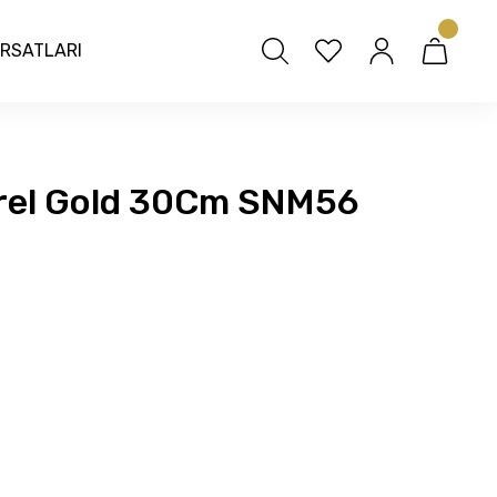
IRSATLARI
Karel Gold 30Cm SNM56