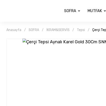
SOFRA
MUTFAK
Anasayfa
SOFRA
İKRAM&SERVİS
Tepsi
Çerçi Te