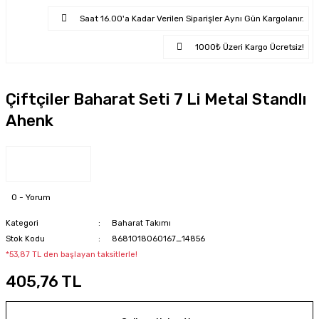
Saat 16.00'a Kadar Verilen Siparişler Aynı Gün Kargolanır.
1000₺ Üzeri Kargo Ücretsiz!
Çiftçiler Baharat Seti 7 Li Metal Standlı
Ahenk
0 - Yorum
Kategori
Baharat Takımı
Stok Kodu
8681018060167_14856
*53,87 TL den başlayan taksitlerle!
405,76 TL