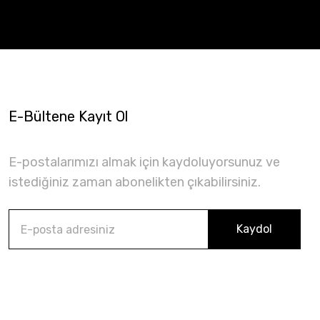
E-Bültene Kayıt Ol
E-postalarımızı almak için kaydoluyorsunuz ve
istediğiniz zaman abonelikten çıkabilirsiniz.
Kaydol