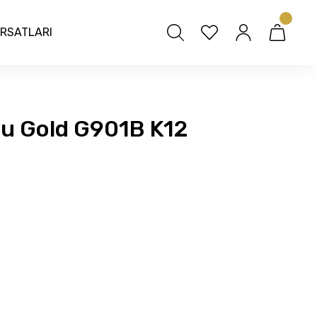
IRSATLARI
lu Gold G901B K12