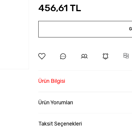
456,61 TL
G
Ürün Bilgisi
Ürün Yorumları
Taksit Seçenekleri