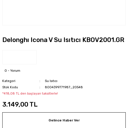
Delonghı Icona V Su Isıtıcı KBOV2001.GR
0 - Yorum
Kategori
Su Isıtıcı
Stok Kodu
8004399771987_20548
*418,08 TL den başlayan taksitlerle!
3.149,00 TL
Gelince Haber Ver