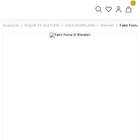
Anasayfa
KÜÇÜK EV ALETLERİ
GIDA HAZIRLAMA
Blender
Fakir Fiona 