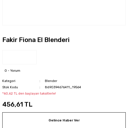
Fakir Fiona El Blenderi
0 - Yorum
Kategori
Blender
Stok Kodu
8690394676411_19564
*60,62 TL den başlayan taksitlerle!
456,61 TL
Gelince Haber Ver