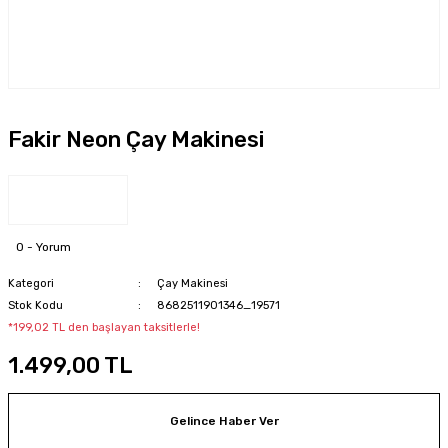
Fakir Neon Çay Makinesi
0 - Yorum
Kategori
Çay Makinesi
Stok Kodu
8682511901346_19571
*199,02 TL den başlayan taksitlerle!
1.499,00 TL
Gelince Haber Ver