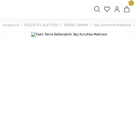
Anasayfa
KÜÇÜK EV ALETLERİ
KİŞİSEL BAKIM
Saç Kurutma Makinesi