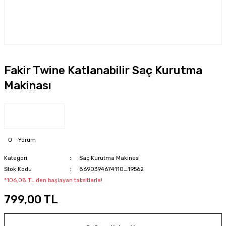
Fakir Twine Katlanabilir Saç Kurutma
Makinası
0 - Yorum
Kategori
Saç Kurutma Makinesi
Stok Kodu
8690394674110_19562
*106,08 TL den başlayan taksitlerle!
799,00 TL