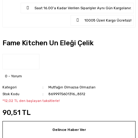
Saat 16.00'a Kadar Verilen Siparişler Aynı Gün Kargolanır.
1000₺ Üzeri Kargo Ücretsiz!
Fame Kitchen Un Eleği Çelik
0 - Yorum
Kategori
Mutfağın Olmazsa Olmazları
Stok Kodu
8699975601316_8512
*12,02 TL den başlayan taksitlerle!
90,51 TL
Gelince Haber Ver