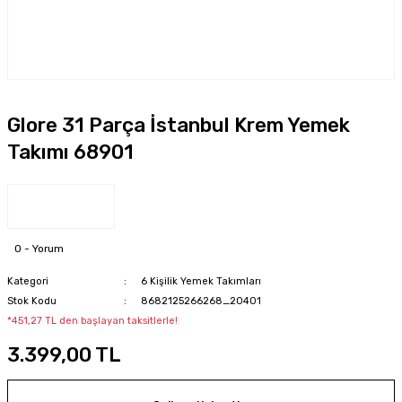
Glore 31 Parça İstanbul Krem Yemek
Takımı 68901
0 - Yorum
Kategori
6 Kişilik Yemek Takımları
Stok Kodu
8682125266268_20401
*451,27 TL den başlayan taksitlerle!
3.399,00 TL