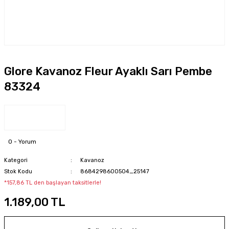
Glore Kavanoz Fleur Ayaklı Sarı Pembe
83324
0 - Yorum
Kategori
Kavanoz
Stok Kodu
8684298600504_25147
*157,86 TL den başlayan taksitlerle!
1.189,00 TL