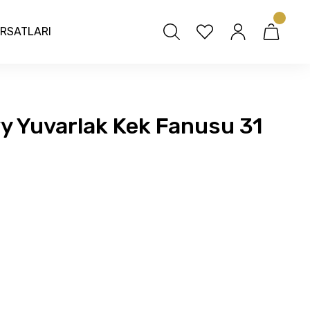
IRSATLARI
y Yuvarlak Kek Fanusu 31