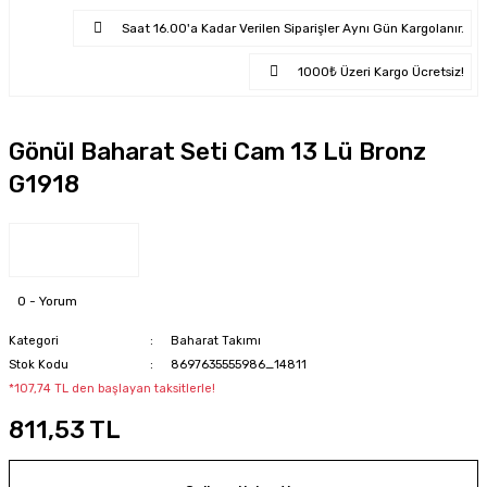
Saat 16.00'a Kadar Verilen Siparişler Aynı Gün Kargolanır.
1000₺ Üzeri Kargo Ücretsiz!
Gönül Baharat Seti Cam 13 Lü Bronz
G1918
0 - Yorum
Kategori
Baharat Takımı
Stok Kodu
8697635555986_14811
*107,74 TL den başlayan taksitlerle!
811,53 TL