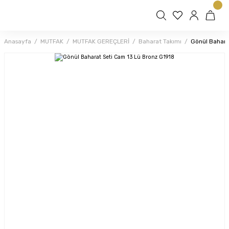
Anasayfa
MUTFAK
MUTFAK GEREÇLERİ
Baharat Takımı
Gönül Bahara