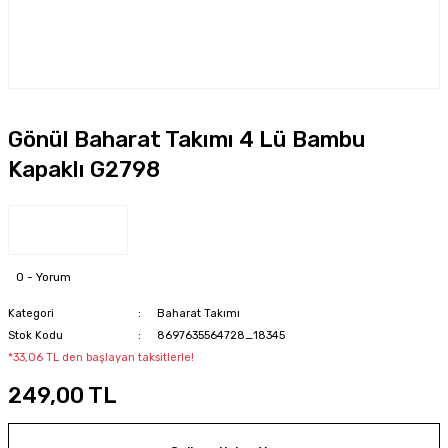
Gönül Baharat Takımı 4 Lü Bambu
Kapaklı G2798
0 - Yorum
Kategori
Baharat Takımı
Stok Kodu
8697635564728_18345
*33,06 TL den başlayan taksitlerle!
249,00 TL