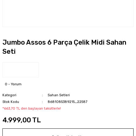
Jumbo Assos 6 Parça Çelik Midi Sahan
Seti
0 - Yorum
Kategori
Sahan Setleri
Stok Kodu
8681085389215_22587
*663,70 TL den başlayan taksitlerle!
4.999,00 TL