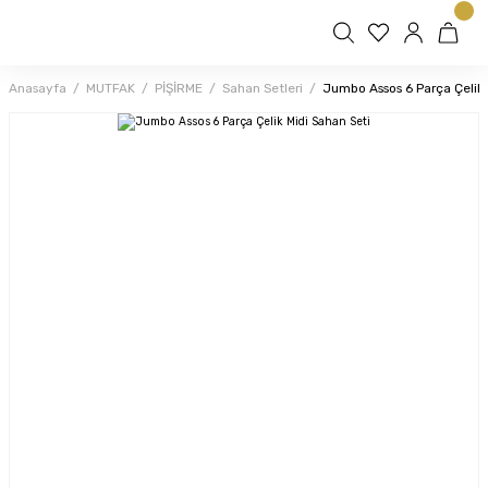
Anasayfa
MUTFAK
PİŞİRME
Sahan Setleri
Jumbo Assos 6 Parça Çelik 