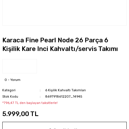
Karaca Fine Pearl Node 26 Parça 6
Kişilik Kare Inci Kahvaltı/servis Takımı
0 - Yorum
Kategori
6 Kişilik Kahvaltı Takımları
Stok Kodu
8697918612207_14945
*796,47 TL den başlayan taksitlerle!
5.999,00 TL