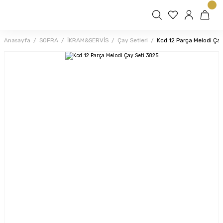
Anasayfa
SOFRA
İKRAM&SERVİS
Çay Setleri
Kcd 12 Parça Melodi Ça