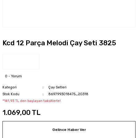
Kcd 12 Parça Melodi Çay Seti 3825
0 - Yorum
Kategori
Çay Setleri
Stok Kodu
8697993018475_20318
*141,93 TL den başlayan taksitlerle!
1.069,00 TL
Gelince Haber Ver