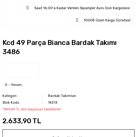
Saat 16.00'a Kadar Verilen Siparişler Aynı Gün Kargolanır.
1000₺ Üzeri Kargo Ücretsiz!
Kcd 49 Parça Bianca Bardak Takımı
3486
0 - Yorum
Kategori
Bardak Takımları
Stok Kodu
14213
*349,69 TL den başlayan taksitlerle!
2.633,90 TL