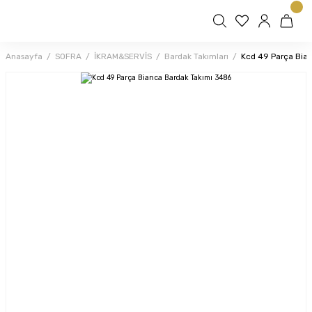
Anasayfa
SOFRA
İKRAM&SERVİS
Bardak Takımları
Kcd 49 Parça Bia