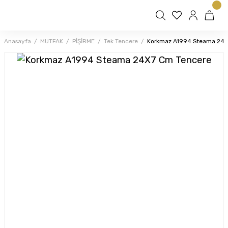
Anasayfa
MUTFAK
PİŞİRME
Tek Tencere
Korkmaz A1994 Steama 24X