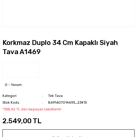
Korkmaz Duplo 34 Cm Kapaklı Siyah
Tava A1469
0 - Yorum
Kategori
Tek Tava
Stok Kodu
8691607014693_23415
*338,42 TL den başlayan taksitlerle!
2.549,00 TL