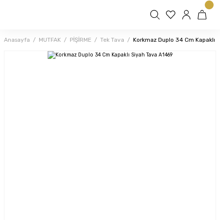
Anasayfa
MUTFAK
PİŞİRME
Tek Tava
Korkmaz Duplo 34 Cm Kapaklı 