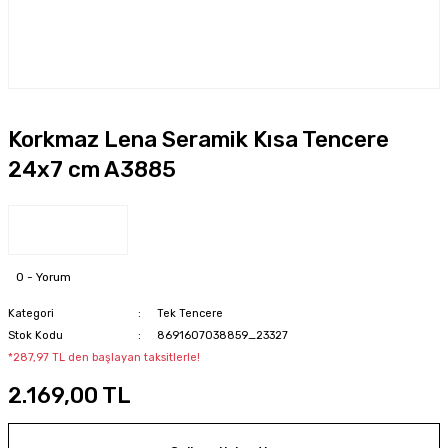
Korkmaz Lena Seramik Kısa Tencere
24x7 cm A3885
0 - Yorum
Kategori
Tek Tencere
Stok Kodu
8691607038859_23327
*287,97 TL den başlayan taksitlerle!
2.169,00 TL