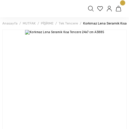
Anasayfa
MUTFAK
PİŞİRME
Tek Tencere
Korkmaz Lena Seramik Kısa