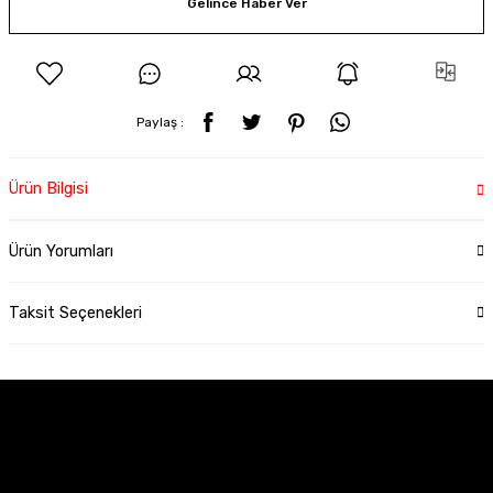
Gelince Haber Ver
Paylaş :
Ürün Bilgisi
Ürün Yorumları
Taksit Seçenekleri