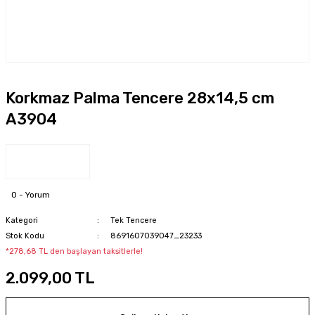
Korkmaz Palma Tencere 28x14,5 cm
A3904
0 - Yorum
Kategori
Tek Tencere
Stok Kodu
8691607039047_23233
*278,68 TL den başlayan taksitlerle!
2.099,00 TL