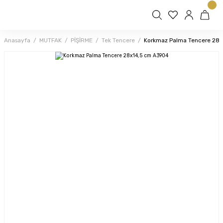
Anasayfa
MUTFAK
PİŞİRME
Tek Tencere
Korkmaz Palma Tencere 28