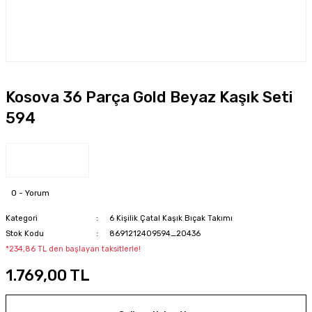
Kosova 36 Parça Gold Beyaz Kaşık Seti
594
0 - Yorum
Kategori
6 Kişilik Çatal Kaşık Bıçak Takımı
Stok Kodu
8691212409594_20436
*234,86 TL den başlayan taksitlerle!
1.769,00 TL