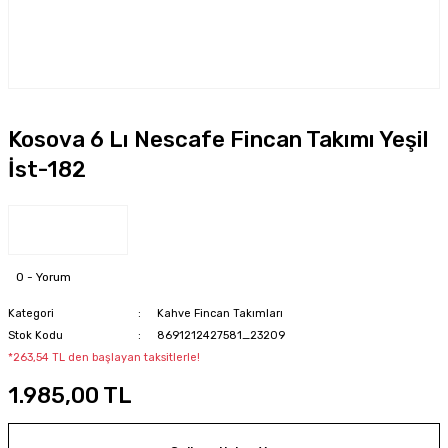
Kosova 6 Lı Nescafe Fincan Takımı Yeşil
İst-182
0 - Yorum
Kategori
Kahve Fincan Takımları
Stok Kodu
8691212427581_23209
*263,54 TL den başlayan taksitlerle!
1.985,00 TL