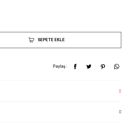
SEPETE EKLE
Paylaş :