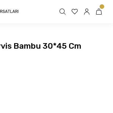
IRSATLARI
rvis Bambu 30*45 Cm