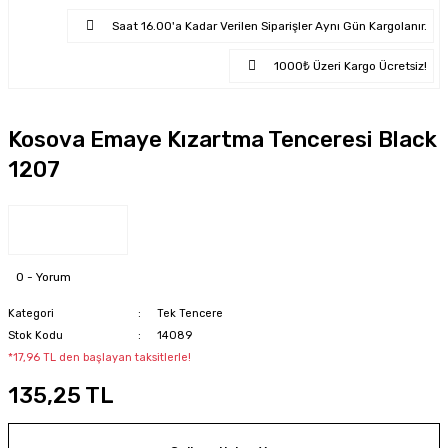
Saat 16.00'a Kadar Verilen Siparişler Aynı Gün Kargolanır.
1000₺ Üzeri Kargo Ücretsiz!
Kosova Emaye Kızartma Tenceresi Black
1207
0 - Yorum
Kategori
Tek Tencere
Stok Kodu
14089
*17,96 TL den başlayan taksitlerle!
135,25 TL