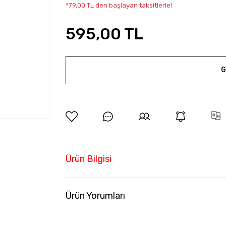
*79,00 TL den başlayan taksitlerle!
595,00 TL
G
Ürün Bilgisi
Ürün Yorumları