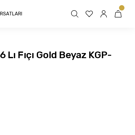
IRSATLARI
6 Lı Fıçı Gold Beyaz KGP-