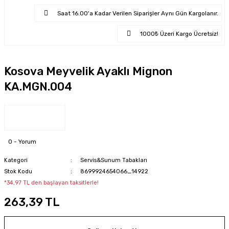
Saat 16.00'a Kadar Verilen Siparişler Aynı Gün Kargolanır.
1000₺ Üzeri Kargo Ücretsiz!
Kosova Meyvelik Ayaklı Mignon
KA.MGN.004
0 - Yorum
Kategori
Servis&Sunum Tabakları
Stok Kodu
8699924654066_14922
*34,97 TL den başlayan taksitlerle!
263,39 TL