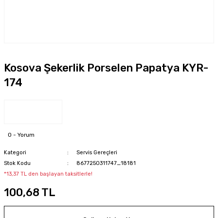
Kosova Şekerlik Porselen Papatya KYR-
174
0 - Yorum
Kategori
Servis Gereçleri
Stok Kodu
8677250311747_18181
*13,37 TL den başlayan taksitlerle!
100,68 TL