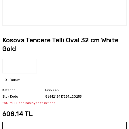
Kosova Tencere Telli Oval 32 cm Whıte
Gold
0 - Yorum
Kategori
Fırın Kabı
Stok Kodu
8691212417254_20253
*80,74 TL den başlayan taksitlerle!
608,14 TL