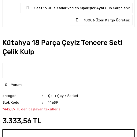
Saat 16.00'a Kadar Verilen Siparişler Aynı Gün Kargolanır.
1000₺ Üzeri Kargo Ücretsiz!
Kütahya 18 Parça Çeyiz Tencere Seti
Çelik Kulp
0 - Yorum
Kategori
Çelik Çeyiz Setleri
Stok Kodu
14659
*442,59 TL den başlayan taksitlerle!
3.333,56 TL