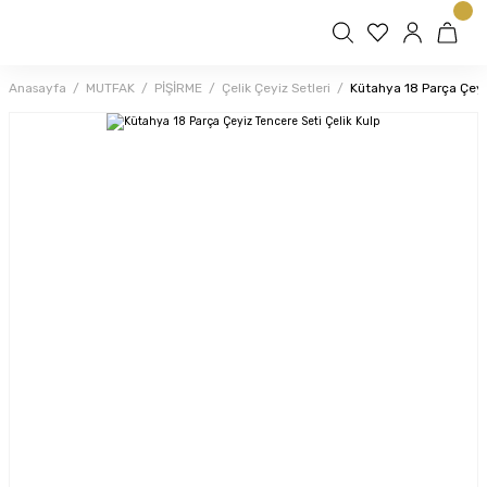
Anasayfa
MUTFAK
PİŞİRME
Çelik Çeyiz Setleri
Kütahya 18 Parça Çeyiz