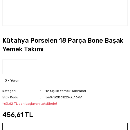
Kütahya Porselen 18 Parça Bone Başak
Yemek Takımı
0 - Yorum
Kategori
12 Kişilik Yemek Takımları
Stok Kodu
8697828612243_16751
*60,62 TL den başlayan taksitlerle!
456,61 TL