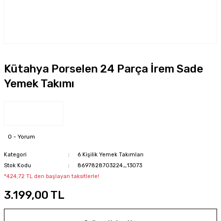
Kütahya Porselen 24 Parça İrem Sade
Yemek Takımı
0 - Yorum
Kategori
6 Kişilik Yemek Takımları
Stok Kodu
8697828703224_13073
*424,72 TL den başlayan taksitlerle!
3.199,00 TL