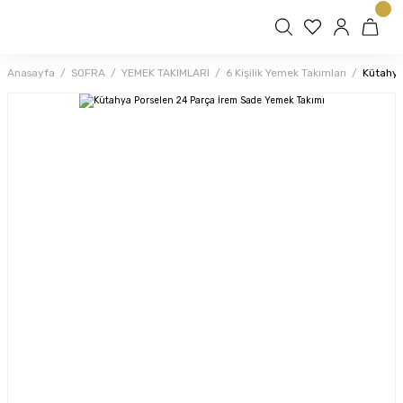
Anasayfa
SOFRA
YEMEK TAKIMLARI
6 Kişilik Yemek Takımları
Kütahya