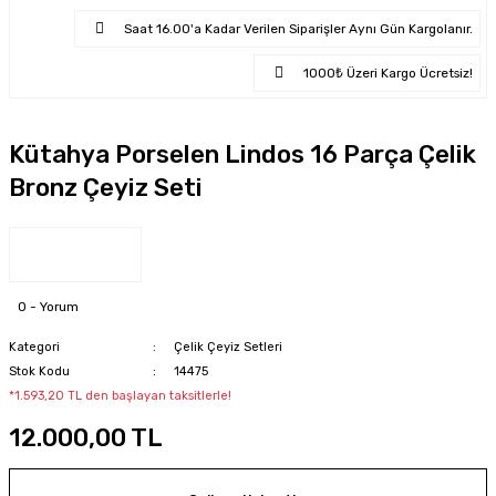
Saat 16.00'a Kadar Verilen Siparişler Aynı Gün Kargolanır.
1000₺ Üzeri Kargo Ücretsiz!
Kütahya Porselen Lindos 16 Parça Çelik
Bronz Çeyiz Seti
0 - Yorum
Kategori
Çelik Çeyiz Setleri
Stok Kodu
14475
*1.593,20 TL den başlayan taksitlerle!
12.000,00 TL