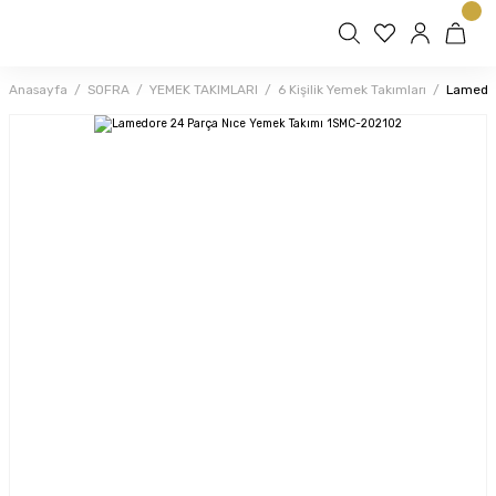
Anasayfa
SOFRA
YEMEK TAKIMLARI
6 Kişilik Yemek Takımları
Lamedor