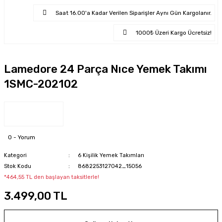
Saat 16.00'a Kadar Verilen Siparişler Aynı Gün Kargolanır.
1000₺ Üzeri Kargo Ücretsiz!
Lamedore 24 Parça Nıce Yemek Takımı
1SMC-202102
0 - Yorum
Kategori
6 Kişilik Yemek Takımları
Stok Kodu
8682253127042_15056
*464,55 TL den başlayan taksitlerle!
3.499,00 TL