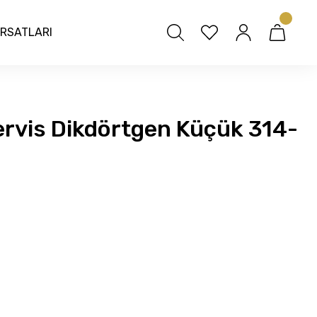
IRSATLARI
rvis Dikdörtgen Küçük 314-