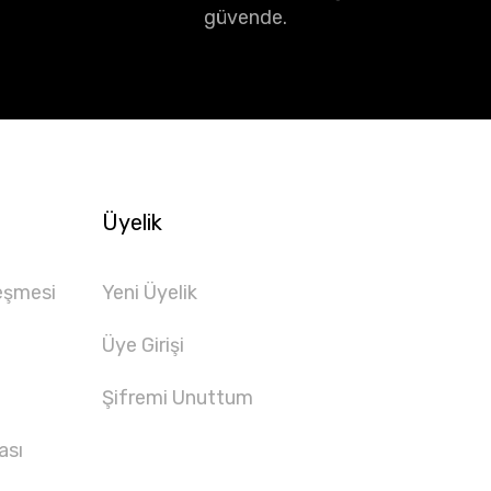
güvende.
Üyelik
eşmesi
Yeni Üyelik
Üye Girişi
Şifremi Unuttum
ası