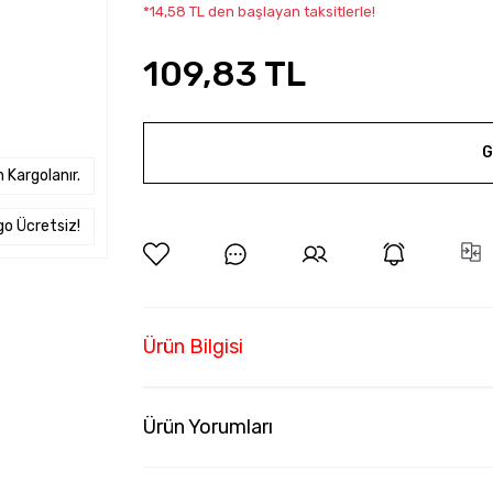
*14,58 TL den başlayan taksitlerle!
109,83 TL
G
 Kargolanır.
go Ücretsiz!
Ürün Bilgisi
Ürün Yorumları