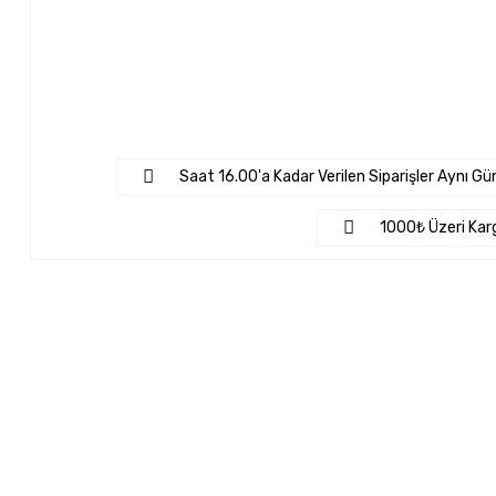
Saat 16.00'a Kadar Verilen Siparişler Aynı Gün
1000₺ Üzeri Kar