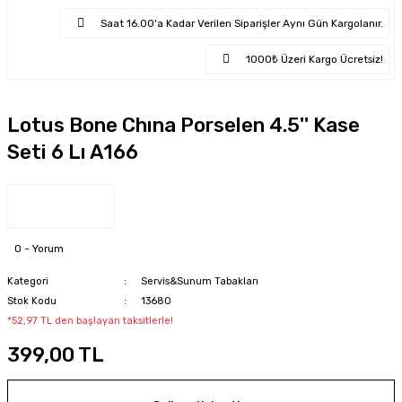
Saat 16.00'a Kadar Verilen Siparişler Aynı Gün Kargolanır.
1000₺ Üzeri Kargo Ücretsiz!
Lotus Bone Chına Porselen 4.5'' Kase
Seti 6 Lı A166
0 - Yorum
Kategori
Servis&Sunum Tabakları
Stok Kodu
13680
*52,97 TL den başlayan taksitlerle!
399,00 TL