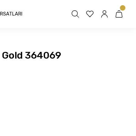
IRSATLARI
 Gold 364069