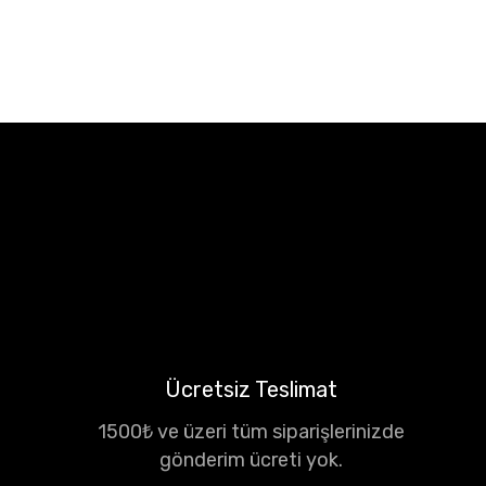
Ücretsiz Teslimat
1500₺ ve üzeri tüm siparişlerinizde
gönderim ücreti yok.