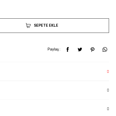
SEPETE EKLE
Paylaş :