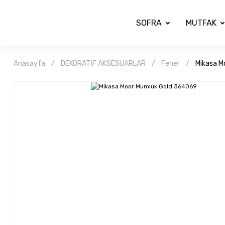
SOFRA
MUTFAK
Anasayfa
DEKORATİF AKSESUARLAR
Fener
Mikasa M