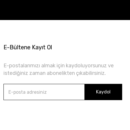
E-Bültene Kayıt Ol
E-postalarımızı almak için kaydoluyorsunuz ve
istediğiniz zaman abonelikten çıkabilirsiniz.
Kaydol